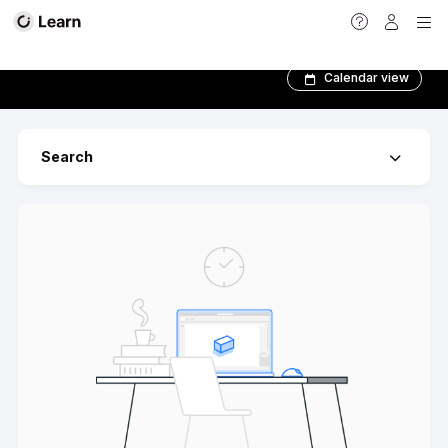
Catalog
Calendar view
Search
Expand