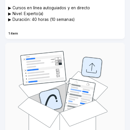
▶︎ Cursos en línea autoguiados y en directo
▶︎ Nivel: Experto(a)
▶︎ Duración: 40 horas (10 semanas)
1 item