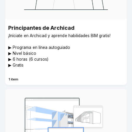
Principantes de Archicad­
¡Iníciate en Archicad y aprende habilidades BIM gratis!
▶︎ Programa en línea autoguiado
▶︎ Nivel básico
▶︎ 6 horas (6 cursos)
▶︎ Gratis
1 item