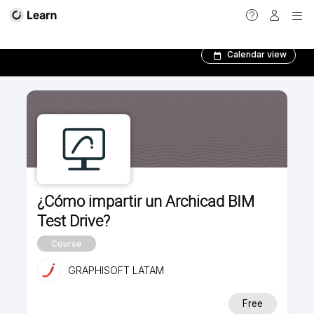
Nivel 1
Calendar view
¿Cómo impartir un Archicad BIM
Test Drive?
Course
GRAPHISOFT LATAM
Free